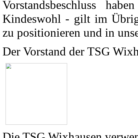
Vorstandsbeschluss hab
Kindeswohl - gilt im Übri
zu positionieren und in uns
Der Vorstand der TSG Wixh
Die TSG Wixhausen verwend