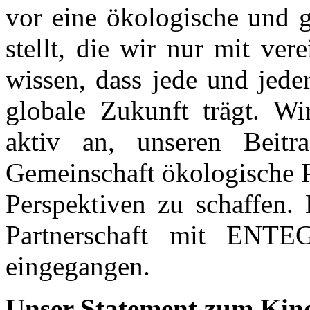
vor eine ökologische und g
stellt, die wir nur mit ve
wissen, dass jede und jede
globale Zukunft trägt. W
aktiv an, unseren Beitr
Gemeinschaft ökologische P
Perspektiven zu schaffen. 
Partnerschaft mit ENTE
eingegangen.
Unser Statement zum Kin