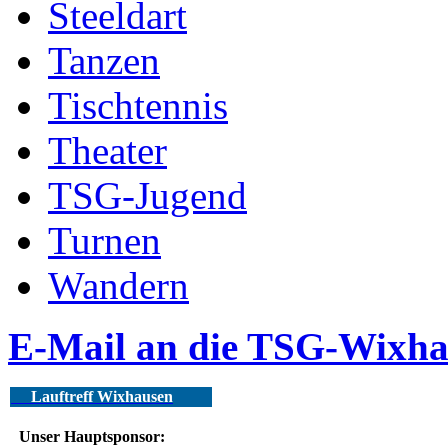
Steeldart
Tanzen
Tischtennis
Theater
TSG-Jugend
Turnen
Wandern
E-Mail an die TSG-Wixh
Lauftreff Wixhausen
Unser Hauptsponsor: