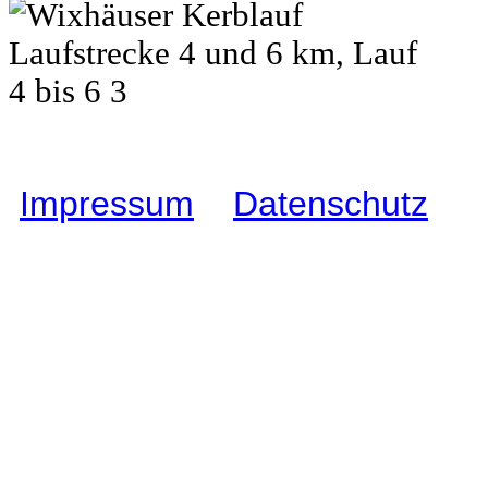
Impressum
I
Datenschutz
I
C
Wixhausen e.V.